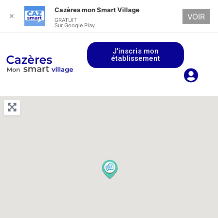
Cazères mon Smart Village
✕
VOIR
GRATUIT
Sur Google Play
J'inscris mon
établissement