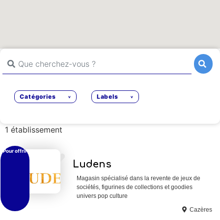
Que cherchez-vous ?
Rechercher
Rechercher
Catégories
Labels
1 établissement
Pour offrir
Ajouter en Favoris
Ludens
Magasin spécialisé dans la revente de jeux de
sociétés, figurines de collections et goodies
univers pop culture
Cazères