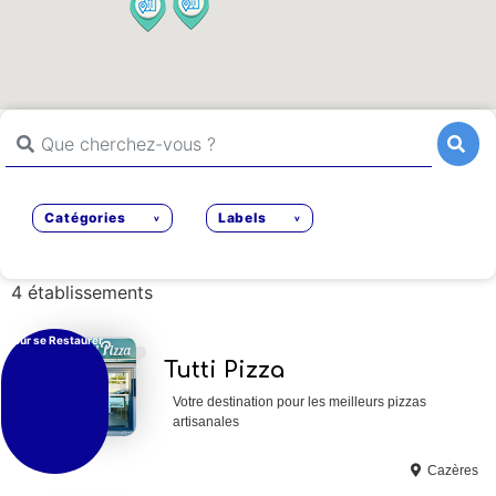
Que cherchez-vous ?
Rechercher
Rechercher
Catégories
Labels
4 établissements
Pour se Restaurer
Ajouter en Favoris
Tutti Pizza
Votre destination pour les meilleurs pizzas
artisanales
Cazères