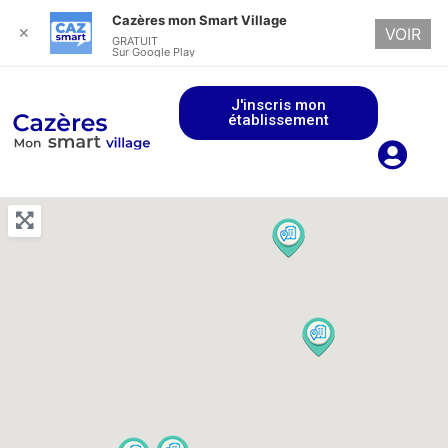
Cazères mon Smart Village
✕
VOIR
GRATUIT
Sur Google Play
J'inscris mon
établissement