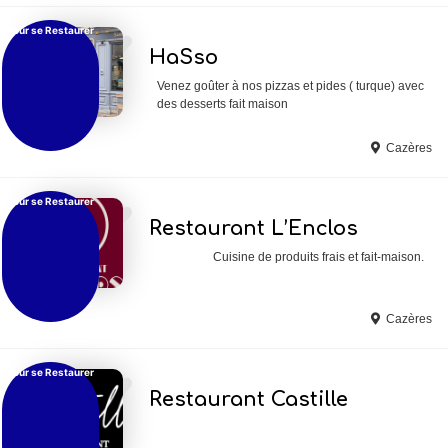
Pour se Restaurer
Ajouter en Favoris
HaSso
Venez goûter à nos pizzas et pides ( turque) avec
des desserts fait maison
Cazères
Pour se Restaurer
Ajouter en Favoris
Restaurant L’Enclos
Cuisine de produits frais et fait-maison.
Cazères
Pour se Restaurer
Ajouter en Favoris
Restaurant Castille